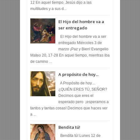
12 En aquel tiempo, Jesús dijo a las
multitudes y a sus d...
El Hijo del hombre va a
ser entregado
El Hijo del hombre va a ser
entregado Miércoles 3 de
marzo ¡Paz y Bien! Evangelio
Mateo 20, 17-28 En aquel tiempo, mientras iba
de camino ...
A propósito de hoy...
A Propósito de hoy…
¿QUIÉN ERES TÚ, SEÑOR?
Decimos que eres el
esperado pero ¡esperamos a
tantos y tantas cosas! Decimos que haces ver
a ...
Bendita tú!
Bendita tú! Lunes 12 de