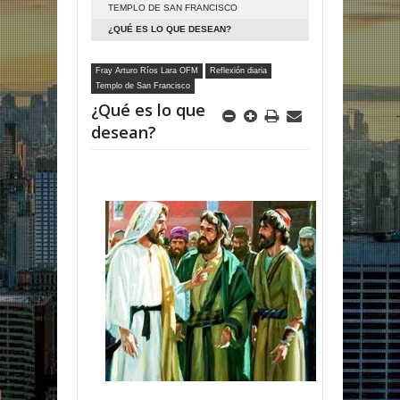
TEMPLO DE SAN FRANCISCO
¿QUÉ ES LO QUE DESEAN?
Fray Arturo Ríos Lara OFM
Reflexión diaria
Templo de San Francisco
¿Qué es lo que
desean?