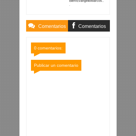
Bien!EvangelioMarcos..
.
Comentarios
Comentarios
Blogger
Facebook
0 comentarios:
Publicar un comentario