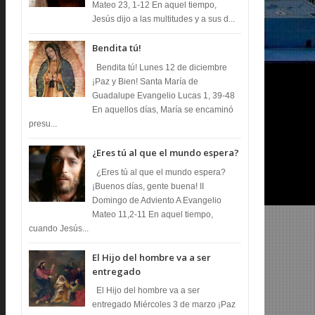
Mateo 23, 1-12 En aquel tiempo,
Jesús dijo a las multitudes y a sus d...
Bendita tú!
Bendita tú! Lunes 12 de diciembre
¡Paz y Bien! Santa María de
Guadalupe Evangelio Lucas 1, 39-48
En aquellos días, María se encaminó
presu...
¿Eres tú al que el mundo espera?
¿Eres tú al que el mundo espera?
¡Buenos días, gente buena! II
Domingo de Adviento A Evangelio
Mateo 11,2-11 En aquel tiempo,
cuando Jesús...
El Hijo del hombre va a ser
entregado
El Hijo del hombre va a ser
entregado Miércoles 3 de marzo ¡Paz