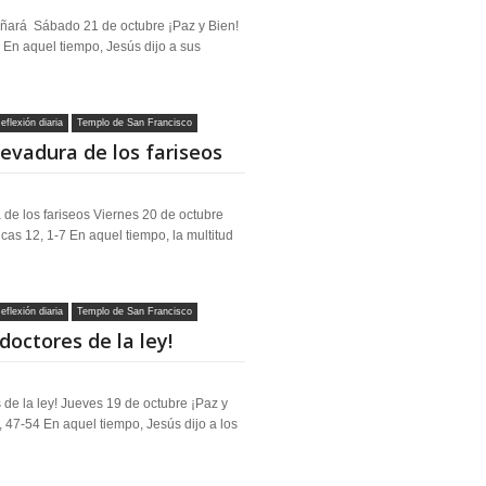
señará Sábado 21 de octubre ¡Paz y Bien!
 En aquel tiempo, Jesús dijo a sus
eflexión diaria
Templo de San Francisco
levadura de los fariseos
de los fariseos Viernes 20 de octubre
cas 12, 1-7 En aquel tiempo, la multitud
eflexión diaria
Templo de San Francisco
doctores de la ley!
de la ley! Jueves 19 de octubre ¡Paz y
 47-54 En aquel tiempo, Jesús dijo a los