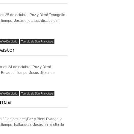
les 25 de octubre ¡Paz y Bien! Evangelio
tiempo, Jesús dijo a sus discípulos:
eflexión diaria
Templo de San Francisco
pastor
rtes 24 de octubre ¡Paz y Bien!
En aquel tiempo, Jesús dijo a los
eflexión diaria
Templo de San Francisco
ricia
s 23 de octubre ¡Paz y Bien! Evangelio
 tiempo, hallándose Jesús en medio de