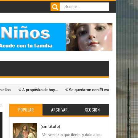
A propósito de hoy...
Se quedaron con Él ese día
Él se levantó y lo 
POPULAR
ARCHIVAR
SECCION
(sin título)
Ve, vende lo que tienes y dalo a los