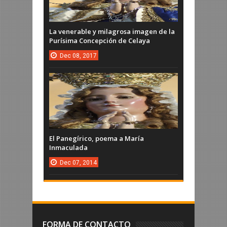
La venerable y milagrosa imagen de la
Purísima Concepción de Celaya
Dec
08,
2017
El Panegírico, poema a María
Inmaculada
Dec
07,
2014
FORMA DE CONTACTO