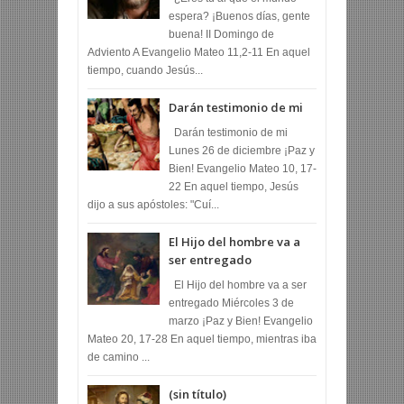
espera? ¡Buenos días, gente
buena! II Domingo de
Adviento A Evangelio Mateo 11,2-11 En aquel
tiempo, cuando Jesús...
Darán testimonio de mi
Darán testimonio de mi
Lunes 26 de diciembre ¡Paz y
Bien! Evangelio Mateo 10, 17-
22 En aquel tiempo, Jesús
dijo a sus apóstoles: "Cuí...
El Hijo del hombre va a
ser entregado
El Hijo del hombre va a ser
entregado Miércoles 3 de
marzo ¡Paz y Bien! Evangelio
Mateo 20, 17-28 En aquel tiempo, mientras iba
de camino ...
(sin título)