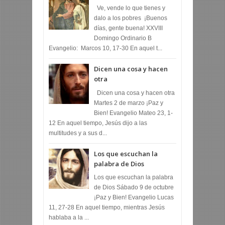
Ve, vende lo que tienes y
dalo a los pobres ¡Buenos
días, gente buena! XXVIII
Domingo Ordinario B
Evangelio: Marcos 10, 17-30 En aquel t...
Dicen una cosa y hacen
otra
Dicen una cosa y hacen otra
Martes 2 de marzo ¡Paz y
Bien! Evangelio Mateo 23, 1-
12 En aquel tiempo, Jesús dijo a las
multitudes y a sus d...
Los que escuchan la
palabra de Dios
Los que escuchan la palabra
de Dios Sábado 9 de octubre
¡Paz y Bien! Evangelio Lucas
11, 27-28 En aquel tiempo, mientras Jesús
hablaba a la ...