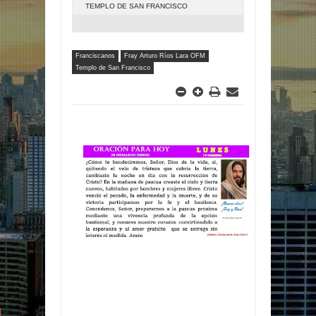
TEMPLO DE SAN FRANCISCO
Franciscanos
Fray Arturo Ríos Lara OFM
Templo de San Francisco