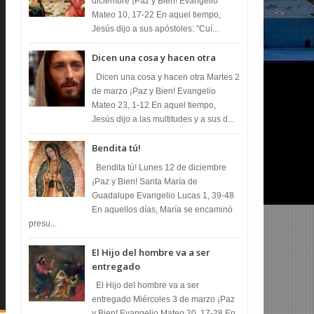
diciembre ¡Paz y Bien! Evangelio
Mateo 10, 17-22 En aquel tiempo,
Jesús dijo a sus apóstoles: "Cuí...
Dicen una cosa y hacen otra
Dicen una cosa y hacen otra Martes 2
de marzo ¡Paz y Bien! Evangelio
Mateo 23, 1-12 En aquel tiempo,
Jesús dijo a las multitudes y a sus d...
Bendita tú!
Bendita tú! Lunes 12 de diciembre
¡Paz y Bien! Santa María de
Guadalupe Evangelio Lucas 1, 39-48
En aquellos días, María se encaminó
presu...
El Hijo del hombre va a ser
entregado
El Hijo del hombre va a ser
entregado Miércoles 3 de marzo ¡Paz
y Bien! Evangelio Mateo 20, 17-28 En