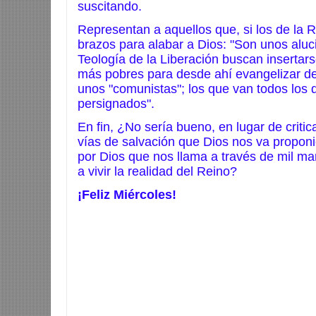
suscitando.
Representan a aquellos que, si los de la 
brazos para alabar a Dios: "Son unos aluci
Teología de la Liberación buscan inserta
más pobres para desde ahí evangelizar de
unos "comunistas"; los que van todos los 
persignados".
En fin, ¿No sería bueno, en lugar de criti
vías de salvación que Dios nos va proponi
por Dios que nos llama a través de mil man
a vivir la realidad del Reino?
¡Feliz Miércoles!