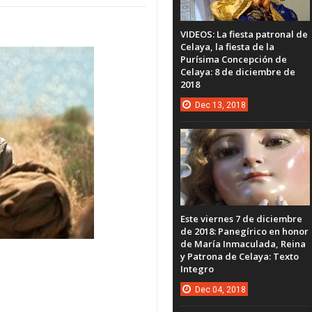
VIDEOS: La fiesta patronal de
Celaya, la fiesta de la
Purísima Concepción de
Celaya: 8 de diciembre de
2018
Dec
13,
2018
Este viernes 7 de diciembre
de 2018: Panegírico en honor
de María Inmaculada, Reina
y Patrona de Celaya: Texto
Integro
Dec
04,
2018