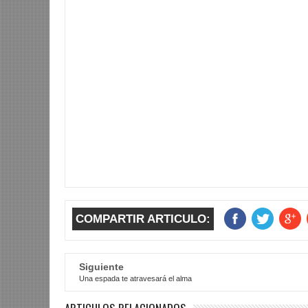
COMPARTIR ARTICULO:
Siguiente
Una espada te atravesará el alma