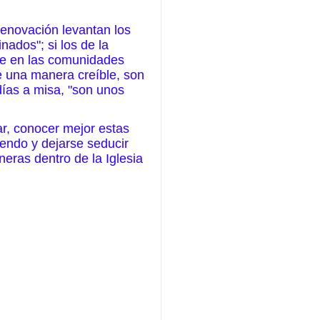
Renovación levantan los
nados"; si los de la
rse en las comunidades
 una manera creíble, son
días a misa, "son unos
car, conocer mejor estas
endo y dejarse seducir
eras dentro de la Iglesia