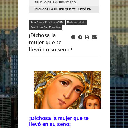
TEMPLO DE SAN FRANCISCO
¡DICHOSA LA MUJER QUE TE LLEVÓ EN
SU SENO !
Fray Arturo Ríos Lara OFM
Reflexión diaria
Templo de San Francisco
¡Dichosa la
mujer que te
llevó en su seno !
¡Dichosa la mujer que te
llevó en su seno!