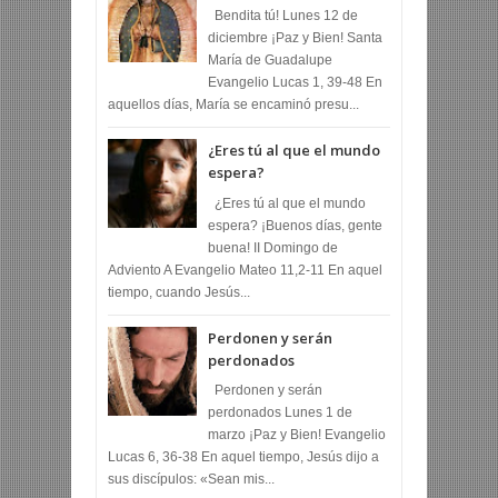
Bendita tú! Lunes 12 de
diciembre ¡Paz y Bien! Santa
María de Guadalupe
Evangelio Lucas 1, 39-48 En
aquellos días, María se encaminó presu...
¿Eres tú al que el mundo
espera?
¿Eres tú al que el mundo
espera? ¡Buenos días, gente
buena! II Domingo de
Adviento A Evangelio Mateo 11,2-11 En aquel
tiempo, cuando Jesús...
Perdonen y serán
perdonados
Perdonen y serán
perdonados Lunes 1 de
marzo ¡Paz y Bien! Evangelio
Lucas 6, 36-38 En aquel tiempo, Jesús dijo a
sus discípulos: «Sean mis...