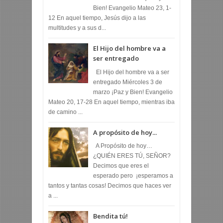
Bien! Evangelio Mateo 23, 1-
12 En aquel tiempo, Jesús dijo a las
multitudes y a sus d...
El Hijo del hombre va a
ser entregado
El Hijo del hombre va a ser
entregado Miércoles 3 de
marzo ¡Paz y Bien! Evangelio
Mateo 20, 17-28 En aquel tiempo, mientras iba
de camino ...
A propósito de hoy...
A Propósito de hoy…
¿QUIÉN ERES TÚ, SEÑOR?
Decimos que eres el
esperado pero ¡esperamos a
tantos y tantas cosas! Decimos que haces ver
a ...
Bendita tú!