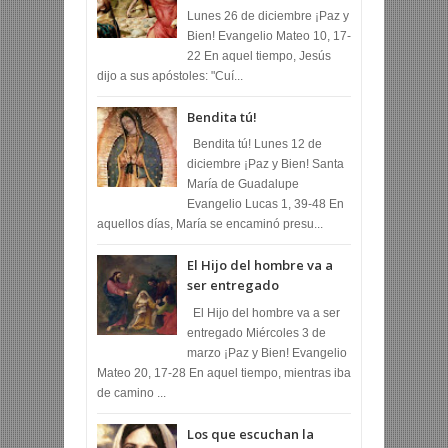
Lunes 26 de diciembre ¡Paz y
Bien! Evangelio Mateo 10, 17-
22 En aquel tiempo, Jesús
dijo a sus apóstoles: "Cuí...
Bendita tú!
Bendita tú! Lunes 12 de
diciembre ¡Paz y Bien! Santa
María de Guadalupe
Evangelio Lucas 1, 39-48 En
aquellos días, María se encaminó presu...
El Hijo del hombre va a
ser entregado
El Hijo del hombre va a ser
entregado Miércoles 3 de
marzo ¡Paz y Bien! Evangelio
Mateo 20, 17-28 En aquel tiempo, mientras iba
de camino ...
Los que escuchan la