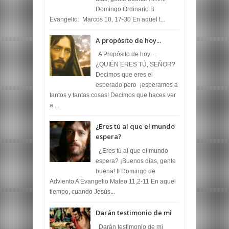
Domingo Ordinario B
Evangelio: Marcos 10, 17-30 En aquel t...
A propósito de hoy...
A Propósito de hoy…
¿QUIÉN ERES TÚ, SEÑOR?
Decimos que eres el
esperado pero ¡esperamos a
tantos y tantas cosas! Decimos que haces ver
a ...
¿Eres tú al que el mundo
espera?
¿Eres tú al que el mundo
espera? ¡Buenos días, gente
buena! II Domingo de
Adviento A Evangelio Mateo 11,2-11 En aquel
tiempo, cuando Jesús...
Darán testimonio de mi
Darán testimonio de mi