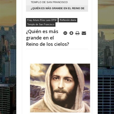
TEMPLO DE SAN FRANCISCO
¿QUIÉN ES MÁS GRANDE EN EL REINO DE
LOS CIELOS?
Fray Arturo Ríos Lara OFM
Reflexión diaria
Templo de San Francisco
¿Quién es más
grande en el
Reino de los cielos?