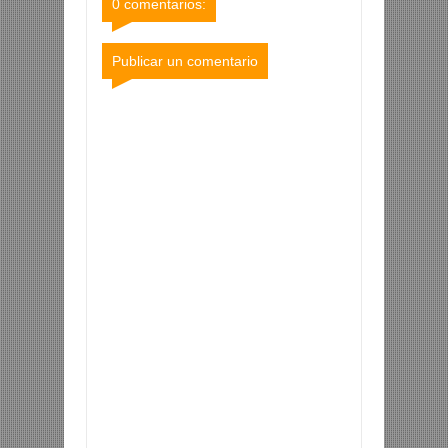
0 comentarios:
Publicar un comentario