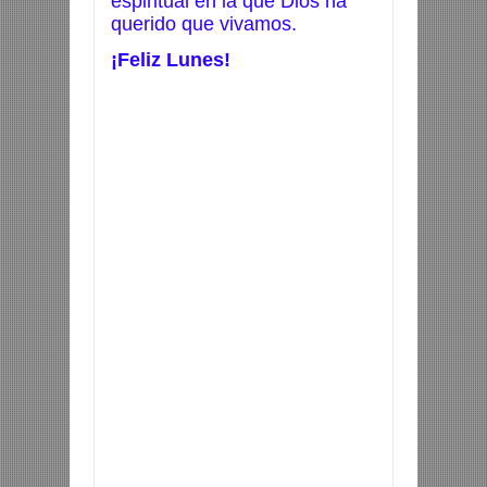
espiritual en la que Dios ha
querido que vivamos.
¡Feliz Lunes!