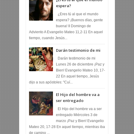
espera?
¿Eres tú al que el mundo
espera? ¡Buenos días, gente
buena! II Domingo de
Adviento A Evangelio Mateo 11,2-11 En aquel
tiempo, cuando Jesús...
Darán testimonio de mi
Darán testimonio de mi
Lunes 26 de diciembre ¡Paz y
Bien! Evangelio Mateo 10, 17-
22 En aquel tiempo, Jesús
dijo a sus apóstoles: "Cuí...
El Hijo del hombre va a
ser entregado
El Hijo del hombre va a ser
entregado Miércoles 3 de
marzo ¡Paz y Bien! Evangelio
Mateo 20, 17-28 En aquel tiempo, mientras iba
de camino ...