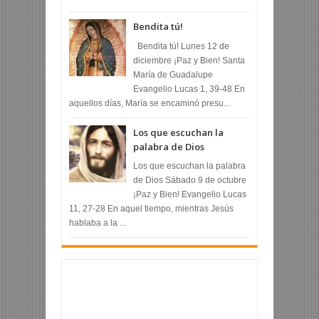
Bendita tú!
Bendita tú! Lunes 12 de
diciembre ¡Paz y Bien! Santa
María de Guadalupe
Evangelio Lucas 1, 39-48 En
aquellos días, María se encaminó presu...
Los que escuchan la
palabra de Dios
Los que escuchan la palabra
de Dios Sábado 9 de octubre
¡Paz y Bien! Evangelio Lucas
11, 27-28 En aquel tiempo, mientras Jesús
hablaba a la ...