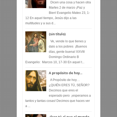
Dicen una cosa y hacen otra
Martes 2 de marzo ¡Paz y
Bien! Evangelio Mateo 23, 1-
12 En aquel tiempo, Jesús dijo a las
multitudes y a sus d...
(sin título)
Ve, vende lo que tienes y
dalo a los pobres ¡Buenos
días, gente buena! XXVIII
Domingo Ordinario B
Evangelio: Marcos 10, 17-30 En aquel t...
A propósito de hoy...
A Propósito de hoy…
¿QUIÉN ERES TÚ, SEÑOR?
Decimos que eres el
esperado pero ¡esperamos a
tantos y tantas cosas! Decimos que haces ver
a ...
¿Eres tú al que el mundo