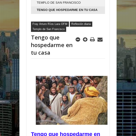
TEMPLO DE SAN FRANCISCO
TENGO QUE HOSPEDARME EN TU CASA
Fray Arturo Ríos Lara OFM
Reflexión diaria
Templo de San Francisco
Tengo que
hospedarme en
tu casa
Tengo que hospedarme en