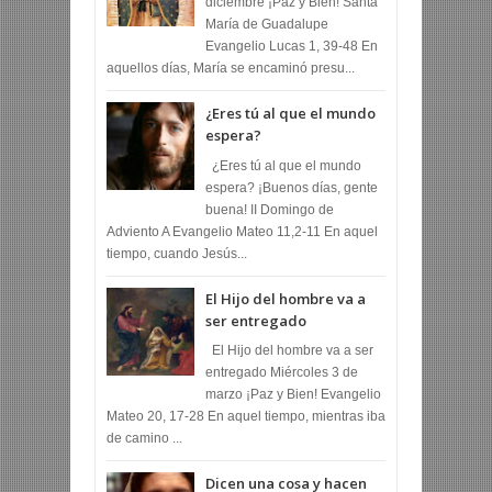
diciembre ¡Paz y Bien! Santa
María de Guadalupe
Evangelio Lucas 1, 39-48 En
aquellos días, María se encaminó presu...
¿Eres tú al que el mundo
espera?
¿Eres tú al que el mundo
espera? ¡Buenos días, gente
buena! II Domingo de
Adviento A Evangelio Mateo 11,2-11 En aquel
tiempo, cuando Jesús...
El Hijo del hombre va a
ser entregado
El Hijo del hombre va a ser
entregado Miércoles 3 de
marzo ¡Paz y Bien! Evangelio
Mateo 20, 17-28 En aquel tiempo, mientras iba
de camino ...
Dicen una cosa y hacen