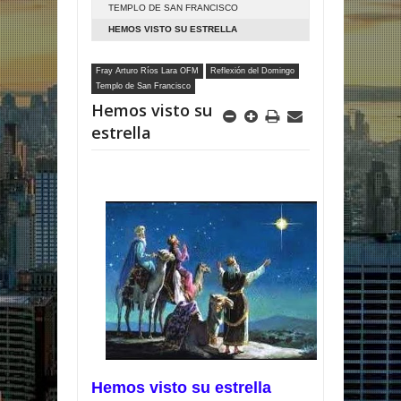
TEMPLO DE SAN FRANCISCO
HEMOS VISTO SU ESTRELLA
Fray Arturo Ríos Lara OFM
Reflexión del Domingo
Templo de San Francisco
Hemos visto su
estrella
Hemos visto su estrella