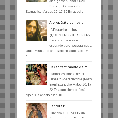
días, gente buena! XXVIII
Domingo Ordinario B
Evangelio: Marcos 10, 17-30 En aquel t...
A propósito de hoy...
A Propósito de hoy…
¿QUIÉN ERES TÚ, SEÑOR?
Decimos que eres el
esperado pero ¡esperamos a
tantos y tantas cosas! Decimos que haces ver
a ...
Darán testimonio de mi
Darán testimonio de mi
Lunes 26 de diciembre ¡Paz y
Bien! Evangelio Mateo 10, 17-
22 En aquel tiempo, Jesús
dijo a sus apóstoles: "Cuí...
Bendita tú!
Bendita tú! Lunes 12 de