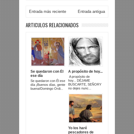
Entrada más reciente
Entrada antigua
ARTICULOS RELACIONADOS
Se quedaron con Él
A propósito de hoy...
ese día
A propósito de
hoy... DÉJAME
Se quedaron con Él ese
BUSCARTE, SEÑORY
día ¡Buenos días, gente
no dejes nunc...
buena!Domingo Ordi...
Yo los haré
pescadores de