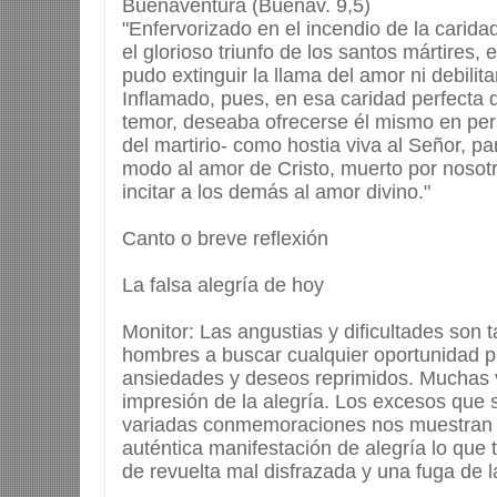
Buenaventura (Buenav. 9,5)
"Enfervorizado en el incendio de la carida
el glorioso triunfo de los santos mártires,
pudo extinguir la llama del amor ni debilitar
Inflamado, pues, en esa caridad perfecta q
temor, deseaba ofrecerse él mismo en per
del martirio- como hostia viva al Señor, p
modo al amor de Cristo, muerto por nosotr
incitar a los demás al amor divino."
Canto o breve reflexión
La falsa alegría de hoy
Monitor: Las angustias y dificultades son t
hombres a buscar cualquier oportunidad 
ansiedades y deseos reprimidos. Muchas 
impresión de la alegría. Los excesos que
variadas conmemoraciones nos muestran 
auténtica manifestación de alegría lo que
de revuelta mal disfrazada y una fuga de l