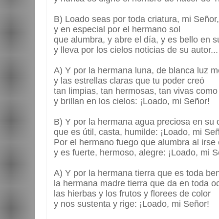
B) Loado seas por toda criatura, mi Señor,
y en especial por el hermano sol
que alumbra, y abre el día, y es bello en 
y lleva por los cielos noticias de su autor...
A) Y por la hermana luna, de blanca luz m
y las estrellas claras que tu poder creó
tan limpias, tan hermosas, tan vivas como
y brillan en los cielos: ¡Loado, mi Señor!
B) Y por la hermana agua preciosa en su 
que es útil, casta, humilde: ¡Loado, mi Señ
Por el hermano fuego que alumbra al irse e
y es fuerte, hermoso, alegre: ¡Loado, mi S
A) Y por la hermana tierra que es toda be
la hermana madre tierra que da en toda o
las hierbas y los frutos y florees de color
y nos sustenta y rige: ¡Loado, mi Señor!