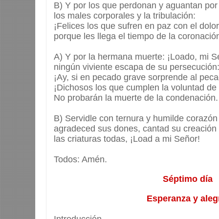
B) Y por los que perdonan y aguantan por
los males corporales y la tribulación:
¡Felices los que sufren en paz con el dolor
porque les llega el tiempo de la coronació
A) Y por la hermana muerte: ¡Loado, mi S
ningún viviente escapa de su persecución
¡Ay, si en pecado grave sorprende al peca
¡Dichosos los que cumplen la voluntad de 
No probarán la muerte de la condenación.
B) Servidle con ternura y humilde corazón
agradeced sus dones, cantad su creación
las criaturas todas, ¡Load a mi Señor!
Todos: Amén.
Séptimo día
Esperanza y aleg