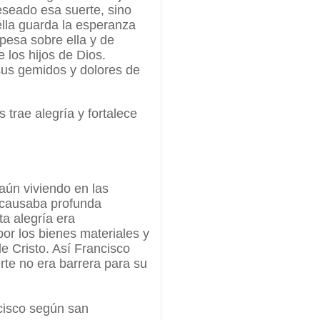
eseado esa suerte, sino
ella guarda la esperanza
pesa sobre ella y de
e los hijos de Dios.
sus gemidos y dolores de
trae alegría y fortalece
 aún viviendo en las
 causaba profunda
a alegría era
por los bienes materiales y
e Cristo. Así Francisco
erte no era barrera para su
ncisco según san