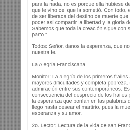
para la nada, no es porque ella hubiese d
que le vino del que la sometió. Con todo, 
de ser liberada del destino de muerte que 
poder así compartir la libertad y la gloria d
Sabemos que toda la creación sigue con 
parto."
Todos: Señor, danos la esperanza, que nos 
nuestra fe.
La Alegría Franciscana
Monitor: La alegría de los primeros frailes
mayores dificultades y completa pobreza,
admiración entre sus contemporáneos. Est
consecuencia del desprecio de los frailes 
la esperanza que ponían en las palabras d
llego hasta desear el martirio, pues la mu
esperanza y su amor.
2o. Lector: Lectura de la vida de san Fra