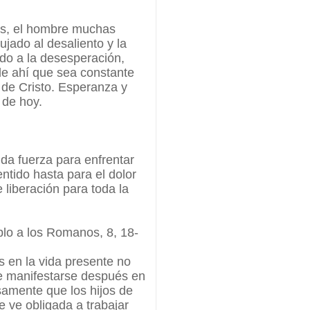
mos, el hombre muchas
jado al desaliento y la
ado a la desesperación,
de ahí que sea constante
 de Cristo. Esperanza y
 de hoy.
da fuerza para enfrentar
ntido hasta para el dolor
 liberación para toda la
blo a los Romanos, 8, 18-
 en la vida presente no
e manifestarse después en
samente que los hijos de
se ve obligada a trabajar