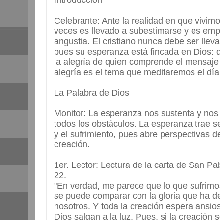
Introducción
Celebrante: Ante la realidad en que vivi
veces es llevado a subestimarse y es empu
angustia. El cristiano nunca debe ser llev
pues su esperanza está fincada en Dios; 
la alegría de quien comprende el mensaje
alegría es el tema que meditaremos el día
La Palabra de Dios
Monitor: La esperanza nos sustenta y nos 
todos los obstáculos. La esperanza trae se
y el sufrimiento, pues abre perspectivas de
creación.
1er. Lector: Lectura de la carta de San Pa
22.
"En verdad, me parece que lo que sufrimos
se puede comparar con la gloria que ha d
nosotros. Y toda la creación espera ansio
Dios salgan a la luz. Pues, si la creación 