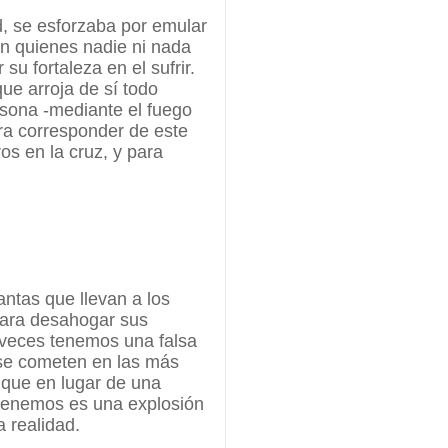
d, se esforzaba por emular
 en quienes nadie ni nada
 su fortaleza en el sufrir.
ue arroja de sí todo
sona -mediante el fuego
ara corresponder de este
os en la cruz, y para
antas que llevan a los
para desahogar sus
veces tenemos una falsa
 se cometen en las más
que en lugar de una
 tenemos es una explosión
a realidad.