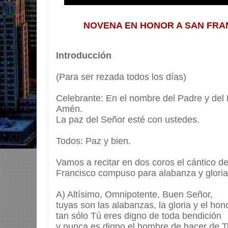
NOVENA EN HONOR A SAN FRAN
Introducción
(Para ser rezada todos los días)
Celebrante: En el nombre del Padre y del H
Amén.
La paz del Señor esté con ustedes.
Todos: Paz y bien.
Vamos a recitar en dos coros el cántico de
Francisco compuso para alabanza y gloria
A) Altísimo, Omnipotente, Buen Señor,
tuyas son las alabanzas, la gloria y el hon
tan sólo Tú eres digno de toda bendición
y nunca es digno el hombre de hacer de T